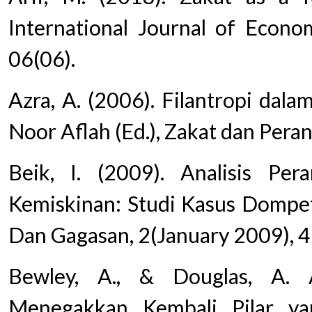
International Journal of Econ
06(06).
Azra, A. (2006). Filantropi dalam
Noor Aflah (Ed.), Zakat dan Pera
Beik, I. (2009). Analisis P
Kemiskinan: Studi Kasus Dompet
Dan Gagasan, 2(January 2009), 
Bewley, A., & Douglas, A. A
Menegakkan Kembali Pilar ya