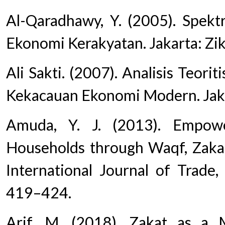
Al-Qaradhawy, Y. (2005). Spe
Ekonomi Kerakyatan. Jakarta: Zi
Ali Sakti. (2007). Analisis Teori
Kekacauan Ekonomi Modern. Jaka
Amuda, Y. J. (2013). Empow
Households through Waqf, Zakat
International Journal of Trade,
419–424.
Arif, M. (2018). Zakat as a M