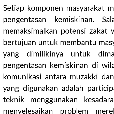
Setiap komponen masyarakat me
pengentasan kemiskinan. Sa
memaksimalkan potensi zakat wa
bertujuan untuk membantu masya
yang dimilikinya untuk dim
pengentasan kemiskinan di wila
komunikasi antara muzakki dan
yang digunakan adalah particip
teknik menggunakan kesadar
menyelesaikan problem merek