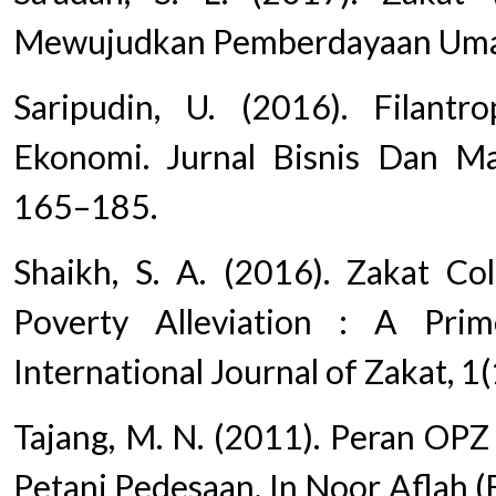
Mewujudkan Pemberdayaan Umat.
Saripudin, U. (2016). Filant
Ekonomi. Jurnal Bisnis Dan Ma
165–185.
Shaikh, S. A. (2016). Zakat Col
Poverty Alleviation : A Prim
International Journal of Zakat, 1(
Tajang, M. N. (2011). Peran OP
Petani Pedesaan. In Noor Aflah (E