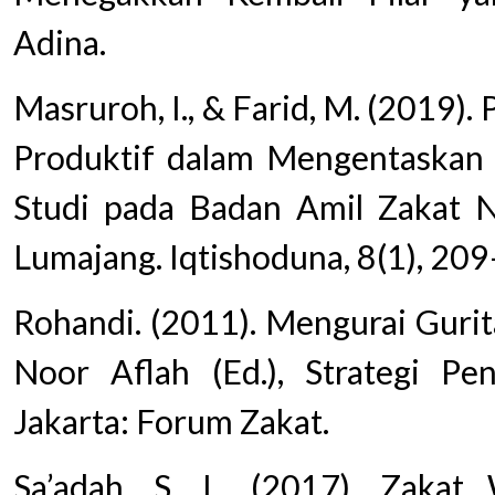
Adina.
Masruroh, I., & Farid, M. (2019)
Produktif dalam Mengentaskan 
Studi pada Badan Amil Zakat 
Lumajang. Iqtishoduna, 8(1), 20
Rohandi. (2011). Mengurai Gurit
Noor Aflah (Ed.), Strategi Pen
Jakarta: Forum Zakat.
Sa’adah, S. L. (2017). Zakat 