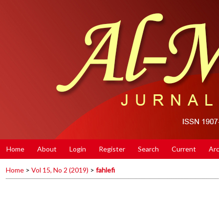
Home
About
Login
Register
Search
Current
Arc
Home
>
Vol 15, No 2 (2019)
>
fahlefi