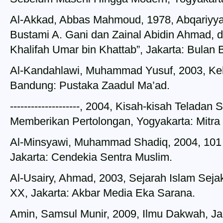
Al-Akkad, Abbas Mahmoud, 1978, Abqariyyat
Bustami A. Gani dan Zainal Abidin Ahmad, 
Khalifah Umar bin Khattab”, Jakarta: Bulan 
Al-Kandahlawi, Muhammad Yusuf, 2003, Ke
Bandung: Pustaka Zaadul Ma’ad.
--------------------, 2004, Kisah-kisah Telada
Memberikan Pertolongan, Yogyakarta: Mitra
Al-Minsyawi, Muhammad Shadiq, 2004, 101 
Jakarta: Cendekia Sentra Muslim.
Al-Usairy, Ahmad, 2003, Sejarah Islam Se
XX, Jakarta: Akbar Media Eka Sarana.
Amin, Samsul Munir, 2009, Ilmu Dakwah, Ja