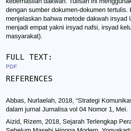
keberhasilan dakwah. Tulisan ini menggunaka
dengan sumber dokumen-dokumen tertulis. Ha
menjelaskan bahwa metode dakwah irsyad U
menjadi empat yakni irsyad nafsi, irsyad kel
masyarakat).
FULL TEXT:
PDF
REFERENCES
Abbas, Nurlaelah, 2018, “Strategi Komunika
dalam jurnal Jurnalisa vol 04 Nomor 1, Mei.
Aizid, Rizem, 2018, Sejarah Terlengkap Pe
Sebelum Masehi Hingga Modern, Yogyakarta