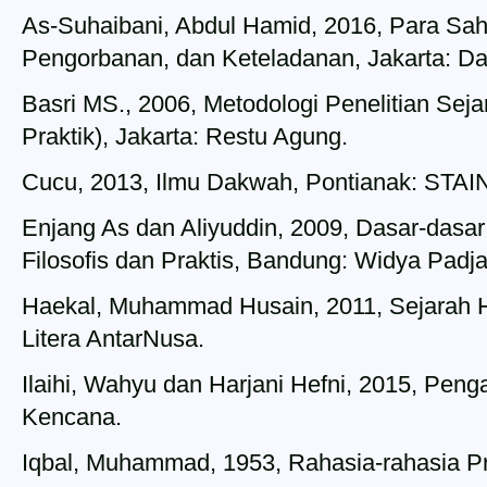
As-Suhaibani, Abdul Hamid, 2016, Para Sah
Pengorbanan, dan Keteladanan, Jakarta: Da
Basri MS., 2006, Metodologi Penelitian Seja
Praktik), Jakarta: Restu Agung.
Cucu, 2013, Ilmu Dakwah, Pontianak: STAIN
Enjang As dan Aliyuddin, 2009, Dasar-das
Filosofis dan Praktis, Bandung: Widya Padja
Haekal, Muhammad Husain, 2011, Sejarah 
Litera AntarNusa.
Ilaihi, Wahyu dan Harjani Hefni, 2015, Peng
Kencana.
Iqbal, Muhammad, 1953, Rahasia-rahasia Pri