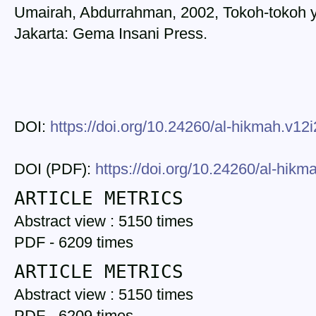
Umairah, Abdurrahman, 2002, Tokoh-tokoh y
Jakarta: Gema Insani Press.
DOI:
https://doi.org/10.24260/al-hikmah.v12
DOI (PDF):
https://doi.org/10.24260/al-hik
ARTICLE METRICS
Abstract view : 5150 times
PDF - 6209 times
ARTICLE METRICS
Abstract view : 5150 times
PDF - 6209 times