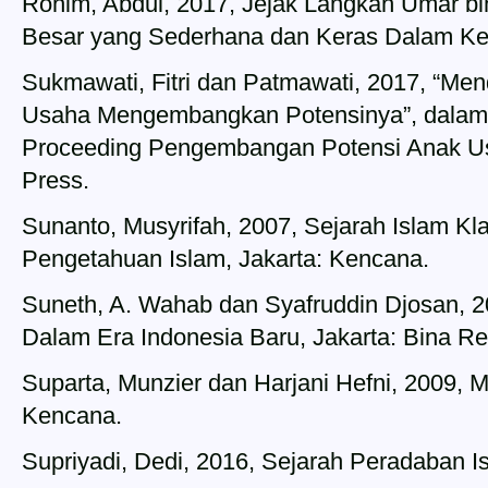
Rohim, Abdul, 2017, Jejak Langkah Umar b
Besar yang Sederhana dan Keras Dalam Ke
Sukmawati, Fitri dan Patmawati, 2017, “Me
Usaha Mengembangkan Potensinya”, dalam I
Proceeding Pengembangan Potensi Anak Usia
Press.
Sunanto, Musyrifah, 2007, Sejarah Islam K
Pengetahuan Islam, Jakarta: Kencana.
Suneth, A. Wahab dan Syafruddin Djosan, 
Dalam Era Indonesia Baru, Jakarta: Bina Re
Suparta, Munzier dan Harjani Hefni, 2009, 
Kencana.
Supriyadi, Dedi, 2016, Sejarah Peradaban I