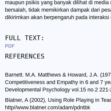
maupun psikis yang banyak dilihat di media
bersalah, tidak memikirkan dampak dari pes
dikirimkan akan berpengaruh pada interaksi
FULL TEXT:
PDF
REFERENCES
Barnett. M.A. Matthews & Howard, J.A. (197
Competitiveness and Empathy in 6 and 7 year
Developmental Psychology vol.15 no.2 221
Blatner, A (2002), Using Role Playing in Te
http//www.blatner.com/adam/pdntbk