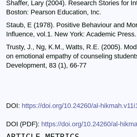
Shaffer, Lary (2004). Research Stories for I
Boston: Pearson Education, Inc.
Staub, E (1978). Positive Behaviour and Mor
Influence, vol.1. New York: Academic Press.
Trusty, J., Ng, K.M., Watts, R.E. (2005). Mod
on emotional empathy of counseling student
Development, 83 (1), 66-77
DOI:
https://doi.org/10.24260/al-hikmah.v11i
DOI (PDF):
https://doi.org/10.24260/al-hikm
ARTICLE METRICS