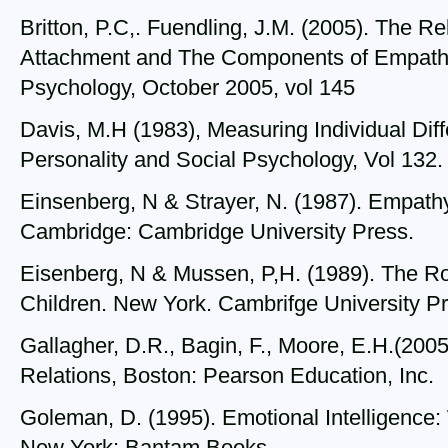
Britton, P.C,. Fuendling, J.M. (2005). The Re
Attachment and The Components of Empathy
Psychology, October 2005, vol 145
Davis, M.H (1983), Measuring Individual Dif
Personality and Social Psychology, Vol 132
Einsenberg, N & Strayer, N. (1987). Empath
Cambridge: Cambridge University Press.
Eisenberg, N & Mussen, P,H. (1989). The Ro
Children. New York. Cambrifge University P
Gallagher, D.R., Bagin, F., Moore, E.H.(20
Relations, Boston: Pearson Education, Inc.
Goleman, D. (1995). Emotional Intelligence:
New York: Bantam Books