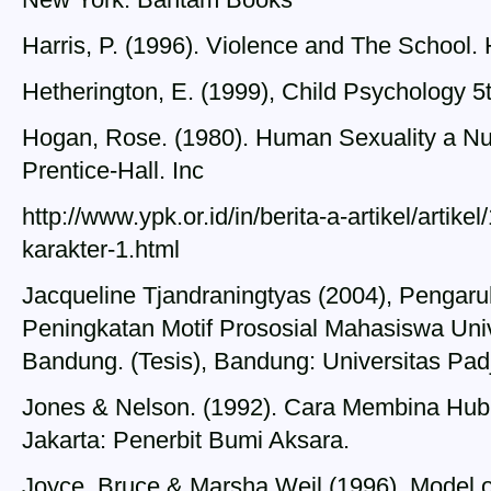
Harris, P. (1996). Violence and The School
Hetherington, E. (1999), Child Psychology 
Hogan, Rose. (1980). Human Sexuality a Nu
Prentice-Hall. Inc
http://www.ypk.or.id/in/berita-a-artikel/artike
karakter-1.html
Jacqueline Tjandraningtyas (2004), Pengar
Peningkatan Motif Prososial Mahasiswa Univ
Bandung. (Tesis), Bandung: Universitas Pad
Jones & Nelson. (1992). Cara Membina Hub
Jakarta: Penerbit Bumi Aksara.
Joyce, Bruce & Marsha Weil (1996). Model o