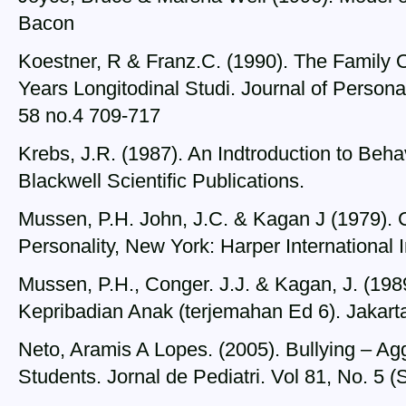
Bacon
Koestner, R & Franz.C. (1990). The Family 
Years Longitodinal Studi. Journal of Persona
58 no.4 709-717
Krebs, J.R. (1987). An Indtroduction to Beh
Blackwell Scientific Publications.
Mussen, P.H. John, J.C. & Kagan J (1979).
Personality, New York: Harper International I
Mussen, P.H., Conger. J.J. & Kagan, J. (1
Kepribadian Anak (terjemahan Ed 6). Jakart
Neto, Aramis A Lopes. (2005). Bullying – A
Students. Jornal de Pediatri. Vol 81, No. 5 (