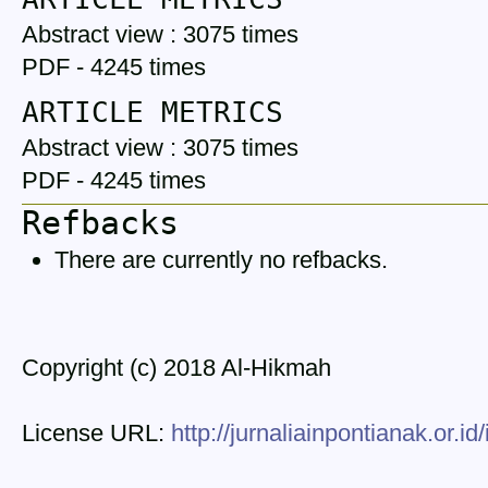
Abstract view : 3075 times
PDF - 4245 times
ARTICLE METRICS
Abstract view : 3075 times
PDF - 4245 times
Refbacks
There are currently no refbacks.
Copyright (c) 2018 Al-Hikmah
License URL:
http://jurnaliainpontianak.or.i