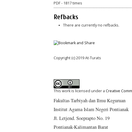
PDF - 1817 times
Refbacks
There are currently no refbacks.
Copyright (c) 2019 At-Turats
This work is licensed under a
Creative Commo
Fakultas Tarbiyah dan Ilmu Keguruan
Institut Agama Islam Negeri Pontianak
Jl. Letjend. Soeprapto No. 19
Pontianak-Kalimantan Barat