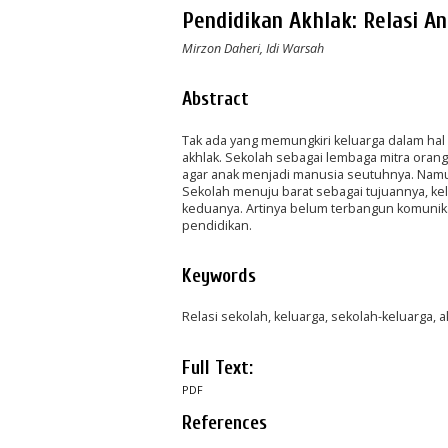
Pendidikan Akhlak: Relasi A
Mirzon Daheri, Idi Warsah
Abstract
Tak ada yang memungkiri keluarga dalam hal 
akhlak. Sekolah sebagai lembaga mitra oran
agar anak menjadi manusia seutuhnya. Namun
Sekolah menuju barat sebagai tujuannya, kelu
keduanya. Artinya belum terbangun komunika
pendidikan.
Keywords
Relasi sekolah, keluarga, sekolah-keluarga, a
Full Text:
PDF
References