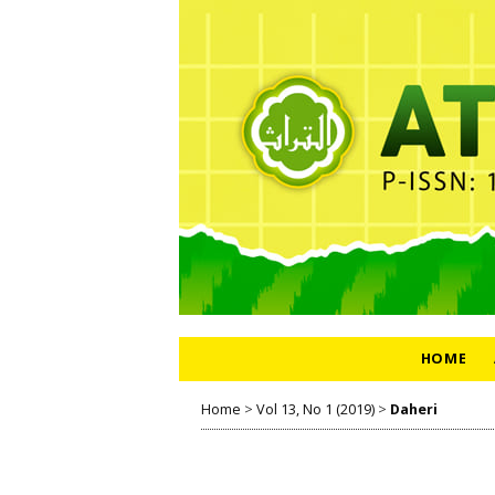
HOME
Home
>
Vol 13, No 1 (2019)
>
Daheri