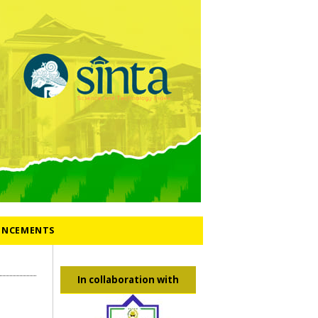
NCEMENTS
In collaboration with