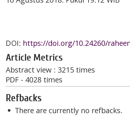
DOI:
https://doi.org/10.24260/rahee
Article Metrics
Abstract view : 3215 times
PDF - 4028 times
Refbacks
There are currently no refbacks.