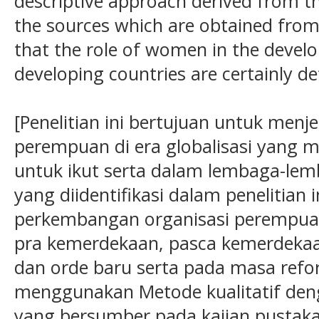
descriptive approach derived from th
the sources which are obtained from
that the role of women in the devel
developing countries are certainly d
[Penelitian ini bertujuan untuk menjel
perempuan di era globalisasi yang
untuk ikut serta dalam lembaga-le
yang diidentifikasi dalam penelitian 
perkembangan organisasi perempuan
pra kemerdekaan, pasca kemerdeka
dan orde baru serta pada masa reform
menggunakan Metode kualitatif deng
yang bersumber pada kajian pustak