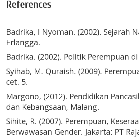
References
Badrika, I Nyoman. (2002). Sejarah 
Erlangga.
Badrika. (2002). Politik Perempuan d
Syihab, M. Quraish. (2009). Perempu
cet. 5.
Margono, (2012). Pendidikan Pancasi
dan Kebangsaan, Malang.
Sihite, R. (2007). Perempuan, Kesera
Berwawasan Gender. Jakarta: PT Raj