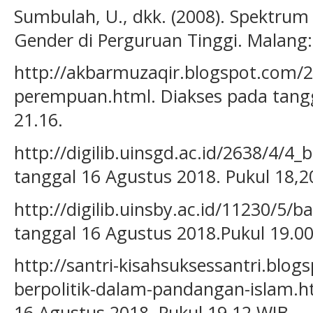
Sumbulah, U., dkk. (2008). Spektrum 
Gender di Perguruan Tinggi. Malang:
http://akbarmuzaqir.blogspot.com/2
perempuan.html. Diakses pada tangg
21.16.
http://digilib.uinsgd.ac.id/2638/4/4_
tanggal 16 Agustus 2018. Pukul 18,2
http://digilib.uinsby.ac.id/11230/5/b
tanggal 16 Agustus 2018.Pukul 19.00
http://santri-kisahsuksessantri.blo
berpolitik-dalam-pandangan-islam.h
16 Agustus 2018. Pukul 19.12 WIB