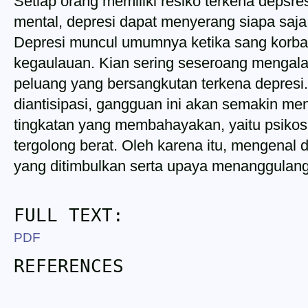
Setiap orang memiliki resiko terkena depsr
mental, depresi dapat menyerang siapa saja
Depresi muncul umumnya ketika sang korba
kegaulauan. Kian sering seseroang mengala
peluang yang bersangkutan terkena depresi. 
diantisipasi, gangguan ini akan semakin m
tingkatan yang membahayakan, yaitu psikos
tergolong berat. Oleh karena itu, mengenal d
yang ditimbulkan serta upaya menanggulang
FULL TEXT:
PDF
REFERENCES