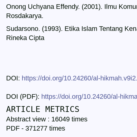
Onong Uchyana Effendy. (2001). Ilmu Komu
Rosdakarya.
Sudarsono. (1993). Etika Islam Tentang Ke
Rineka Cipta
DOI:
https://doi.org/10.24260/al-hikmah.v9i2
DOI (PDF):
https://doi.org/10.24260/al-hikm
ARTICLE METRICS
Abstract view : 16049 times
PDF - 371277 times