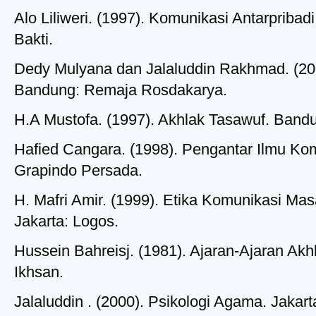
Alo Liliweri. (1997). Komunikasi Antarpribad
Bakti.
Dedy Mulyana dan Jalaluddin Rakhmad. (20
Bandung: Remaja Rosdakarya.
H.A Mustofa. (1997). Akhlak Tasawuf. Band
Hafied Cangara. (1998). Pengantar Ilmu Kom
Grapindo Persada.
H. Mafri Amir. (1999). Etika Komunikasi M
Jakarta: Logos.
Hussein Bahreisj. (1981). Ajaran-Ajaran Ak
Ikhsan.
Jalaluddin . (2000). Psikologi Agama. Jakar