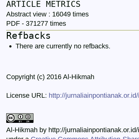
ARTICLE METRICS
Abstract view : 16049 times
PDF - 371277 times
Refbacks
There are currently no refbacks.
Copyright (c) 2016 Al-Hikmah
License URL:
http://jurnaliainpontianak.or.i
Al-Hikmah by http://jurnaliainpontianak.or.id