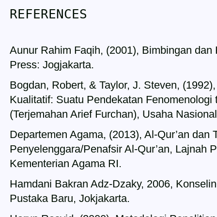
REFERENCES
Aunur Rahim Faqih, (2001), Bimbingan dan 
Press: Jogjakarta.
Bogdan, Robert, & Taylor, J. Steven, (1992)
Kualitatif: Suatu Pendekatan Fenomenologi t
(Terjemahan Arief Furchan), Usaha Nasional
Departemen Agama, (2013), Al-Qur’an dan 
Penyelenggara/Penafsir Al-Qur’an, Lajnah P
Kementerian Agama RI.
Hamdani Bakran Adz-Dzaky, 2006, Konseling
Pustaka Baru, Jokjakarta.