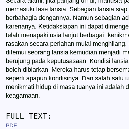
Secara alami, jika panjang umur, manusia 
memasuki fase lansia. Sebagian lansia siap
berbahagia dengannya. Namun sebagian ada
karenanya. Ketidaksiapan ini dapat dimenge
telah menapaki usia lanjut berbagai “kenikm
rasakan secara perlahan mulai menghilang. O
ditemui seorang lansia kemudian menjadi me
berujung pada keputusasaan. Kondisi lansia y
boleh dibiarkan. Mereka harus tetap bersem
seperti apapun kondisinya. Dan salah satu 
menikmati hidup di masa tuanya ini adalah
keagamaan.
FULL TEXT:
PDF