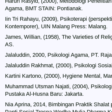
Harun Rasyid, (2000), Metodologi Penelitian 
Agama, BMT STAIN: Pontianak.
Iin Tri Rahayu, (2009), Psikoterapi (perspekt
Kontemporer), UIN Malang Press: Malang.
James, Willian, (1958), The Varieties of Rel
AS.
Jalaluddin, 2000, Psikologi Agama, PT. Raja
Jalaluddin Rakhmat, (2000), Psikologi Sosi
Kartini Kartono, (2000), Hygiene Mental, M
Muhammad Utsman Najati, (2004), Psikologi
Pustaka Al-Husna Baru: Jakarta.
Nia Aprina, 2014, Bimbingan Praktik Shalat
Panti Sosial Tresna Wedha Mulia Dharma 