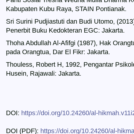
Kabupaten Kubu Raya, STAIN Pontianak.
Sri Surini Pudjiastuti dan Budi Utomo, (2013)
Penerbit Buku Kedokteran EGC: Jakarta.
Thoha Abdullah Al-Afifgi (1987), Hak Oran
pada Orangtua, Dar El Fikr: Jakarta.
Thouless, Robert H, 1992, Pengantar Psiko
Husein, Rajawali: Jakarta.
DOI:
https://doi.org/10.24260/al-hikmah.v11i
DOI (PDF):
https://doi.org/10.24260/al-hikm